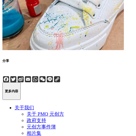
分享
Facebook
Twitter
Sina
Email
WhatsApp
WeChat
Line
Copy
Weibo
Link
更多内容
关于我们
关于 PMQ 元创方
政府支持
元创方事件簿
相片集