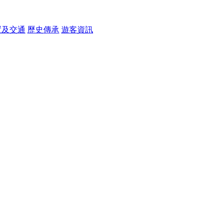
置及交通
歷史傳承
遊客資訊