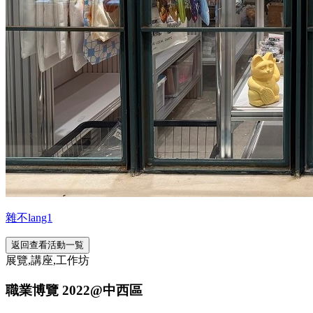
雜不lang1
返回查看活動一覧
展覽,講座,工作坊
職業博覽 2022@中西區