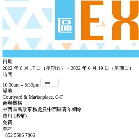
日期
2022 年 6 月 17 日（星期五） – 2022 年 6 月 19 日（星期日）
時間
10:00am – 5:30pm
場地
Courtyard & Marketplace, G/F
合辦機構
中西區民政事務處及中西區青年網絡
費用 (港幣)
免費
查詢
+852 5586 7866