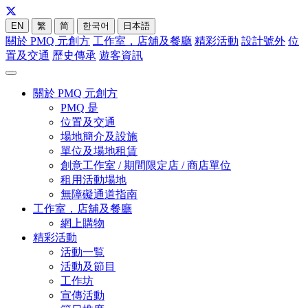
EN
繁
简
한국어
日本語
關於 PMQ 元創方
工作室，店舖及餐廳
精彩活動
設計號外
位
置及交通
歷史傳承
遊客資訊
關於 PMQ 元創方
PMQ 是
位置及交通
場地簡介及設施
單位及場地租賃
創意工作室 / 期間限定店 / 商店單位
租用活動場地
無障礙通道指南
工作室，店舖及餐廳
網上購物
精彩活動
活動一覧
活動及節目
工作坊
宣傳活動