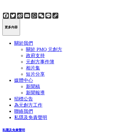
Facebook
Twitter
Sina
Email
WhatsApp
WeChat
Line
Copy
Weibo
Link
更多內容
關於我們
關於 PMQ 元創方
政府支持
元創方事件簿
相片集
短片分享
媒體中心
新聞稿
新聞報導
招標公告
為元創方工作
聯絡我們
私隱及免責聲明
私隱及免責聲明