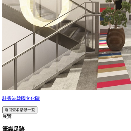
駐香港韓國文化院
返回查看活動一覧
展覽
筆織足跡