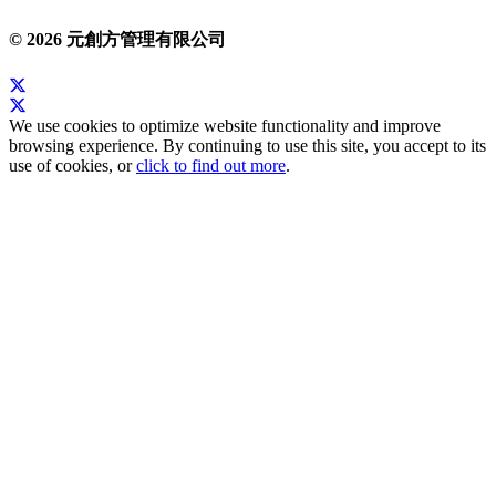
© 2026 元創方管理有限公司
We use cookies to optimize website functionality and improve
browsing experience. By continuing to use this site, you accept to its
use of cookies, or
click to find out more
.