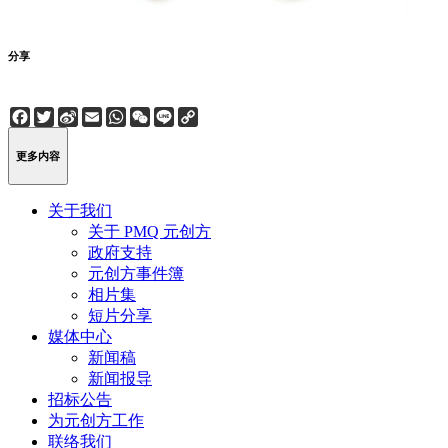
分享
Facebook
Twitter
Sina
Email
WhatsApp
WeChat
Line
Copy
Weibo
Link
更多内容
关于我们
关于 PMQ 元创方
政府支持
元创方事件簿
相片集
短片分享
媒体中心
新闻稿
新闻报导
招标公告
为元创方工作
联络我们