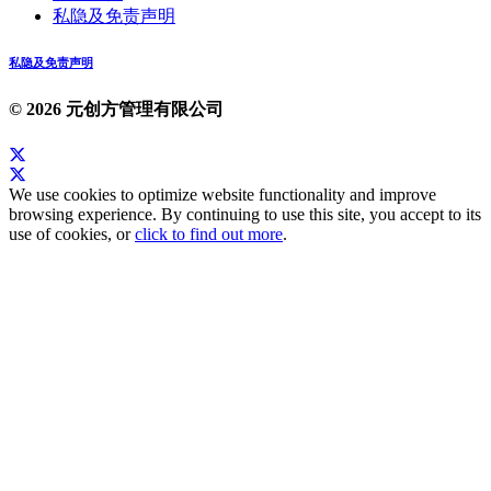
私隐及免责声明
私隐及免责声明
© 2026 元创方管理有限公司
We use cookies to optimize website functionality and improve
browsing experience. By continuing to use this site, you accept to its
use of cookies, or
click to find out more
.