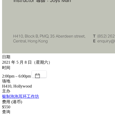
日期
2021 年 5 月 8 日（星期六）
时间
2:00pm – 6:00pm
场地
H410, Hollywood
主办
银制泡泡耳环工作坊
费用 (港币)
$550
查询