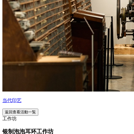
当代印艺
返回查看活動一覧
工作坊
银制泡泡耳环工作坊