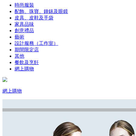
時尚服裝
配飾、珠寶、鐘錶及眼鏡
皮具、皮鞋及手袋
家具品味
創意禮品
藝術
設計服務（工作室）
期間限定店
其他
餐飲及烹飪
網上購物
網上購物