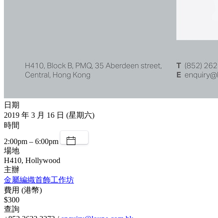
日期
2019 年 3 月 16 日 (星期六)
時間
2:00pm – 6:00pm
場地
H410, Hollywood
主辦
金屬編織首飾工作坊
費用 (港幣)
$300
查詢