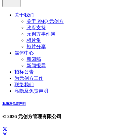
关于我们
关于 PMQ 元创方
政府支持
元创方事件簿
相片集
短片分享
媒体中心
新闻稿
新闻报导
招标公告
为元创方工作
联络我们
私隐及免责声明
私隐及免责声明
© 2026 元创方管理有限公司