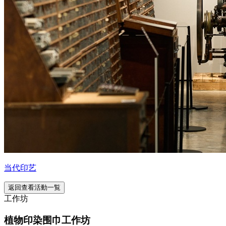
当代印艺
返回查看活動一覧
工作坊
植物印染围巾工作坊