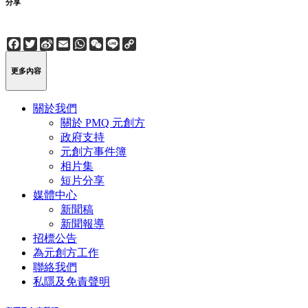
分享
Facebook
Twitter
Sina
Email
WhatsApp
WeChat
Line
Copy
Weibo
Link
更多內容
關於我們
關於 PMQ 元創方
政府支持
元創方事件簿
相片集
短片分享
媒體中心
新聞稿
新聞報導
招標公告
為元創方工作
聯絡我們
私隱及免責聲明