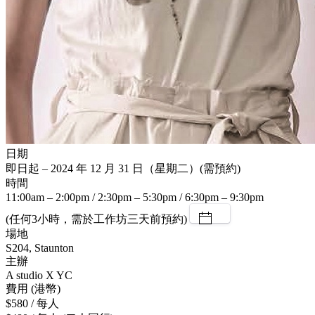
日期
即日起 – 2024 年 12 月 31 日（星期二）(需預約)
時間
11:00am – 2:00pm / 2:30pm – 5:30pm / 6:30pm – 9:30pm
(任何3小時，需於工作坊三天前預約)
場地
S204, Staunton
主辦
A studio X YC
費用 (港幣)
$580 / 每人