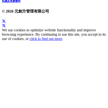
私隱及免責聲明
© 2026 元創方管理有限公司
We use cookies to optimize website functionality and improve
browsing experience. By continuing to use this site, you accept to its
use of cookies, or
click to find out more
.