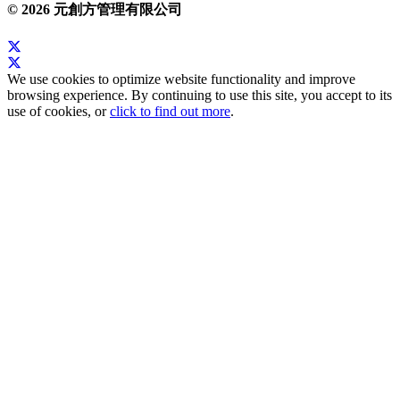
© 2026 元創方管理有限公司
We use cookies to optimize website functionality and improve
browsing experience. By continuing to use this site, you accept to its
use of cookies, or
click to find out more
.