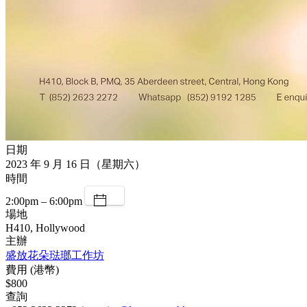
日期
2023 年 9 月 16 日（星期六）
時間
2:00pm – 6:00pm
場地
H410, Hollywood
主辦
盛放花朵琺瑯工作坊
費用 (港幣)
$800
查詢