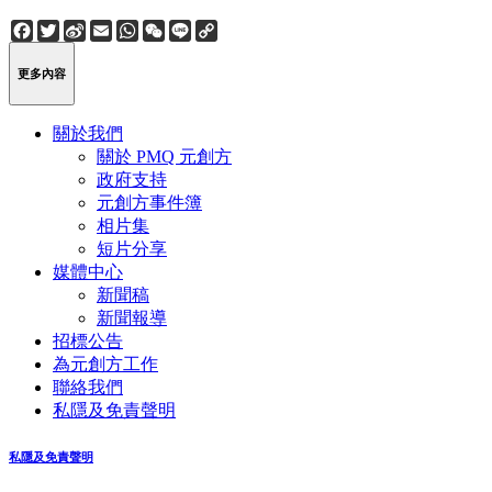
Facebook
Twitter
Sina
Email
WhatsApp
WeChat
Line
Copy
Weibo
Link
更多內容
關於我們
關於 PMQ 元創方
政府支持
元創方事件簿
相片集
短片分享
媒體中心
新聞稿
新聞報導
招標公告
為元創方工作
聯絡我們
私隱及免責聲明
私隱及免責聲明