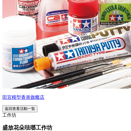
田宮模型香港旗艦店
返回查看活動一覧
工作坊
盛放花朵琺瑯工作坊