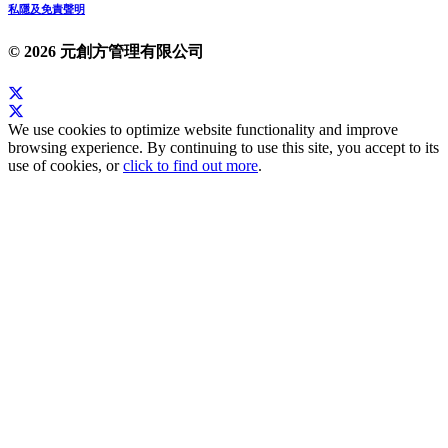
私隱及免責聲明
© 2026 元創方管理有限公司
We use cookies to optimize website functionality and improve
browsing experience. By continuing to use this site, you accept to its
use of cookies, or
click to find out more
.