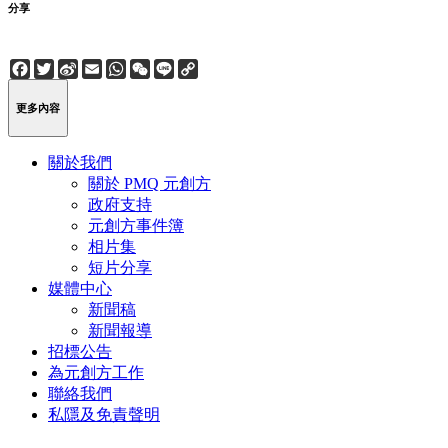
分享
Facebook
Twitter
Sina
Email
WhatsApp
WeChat
Line
Copy
Weibo
Link
更多內容
關於我們
關於 PMQ 元創方
政府支持
元創方事件簿
相片集
短片分享
媒體中心
新聞稿
新聞報導
招標公告
為元創方工作
聯絡我們
私隱及免責聲明