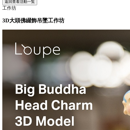
返回查看活動一覧
工作坊
3D大頭佛綴飾吊墜工作坊