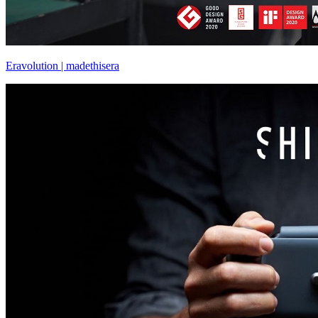
Eravolution | madethisera