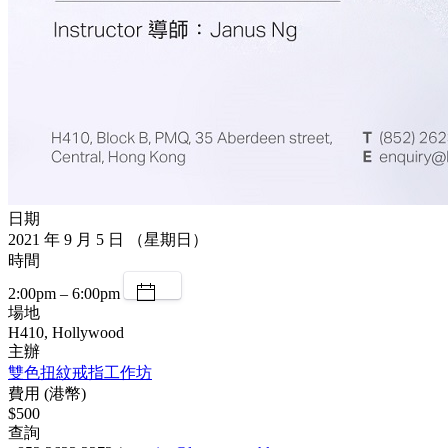
日期
2021 年 9 月 5 日 （星期日）
時間
2:00pm – 6:00pm
場地
H410, Hollywood
主辦
雙色扭紋戒指工作坊
費用 (港幣)
$500
查詢