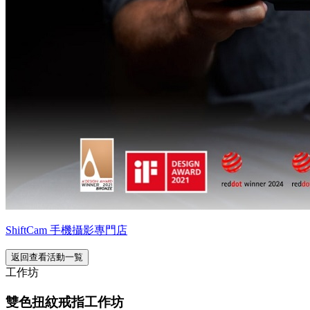
ShiftCam 手機攝影專門店
返回查看活動一覧
工作坊
雙色扭紋戒指工作坊