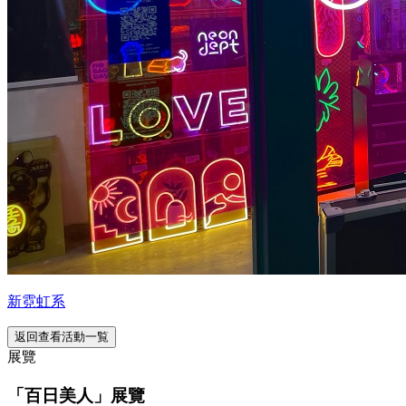
新霓虹系
返回查看活動一覧
展覽
「百日美人」展覽