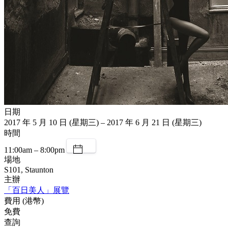
日期
2017 年 5 月 10 日 (星期三) – 2017 年 6 月 21 日 (星期三)
時間
11:00am – 8:00pm
場地
S101, Staunton
主辦
「百日美人」展覽
費用 (港幣)
免費
查詢