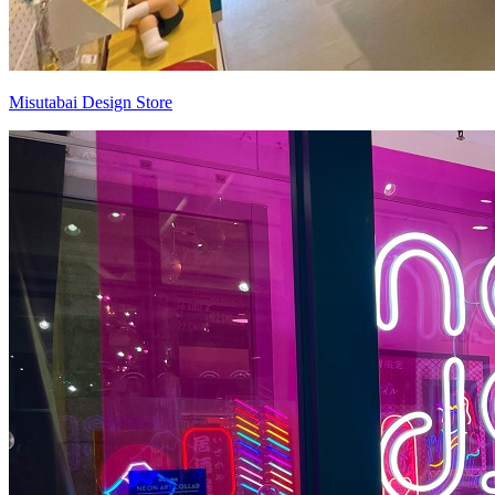
Misutabai Design Store