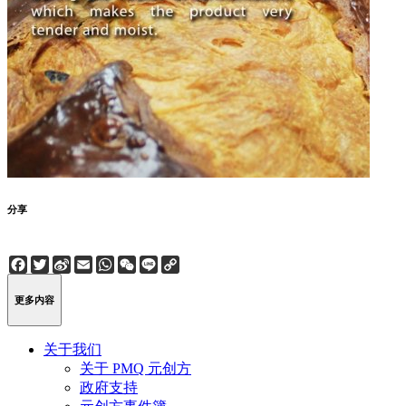
分享
Facebook
Twitter
Sina
Email
WhatsApp
WeChat
Line
Copy
Weibo
Link
更多内容
关于我们
关于 PMQ 元创方
政府支持