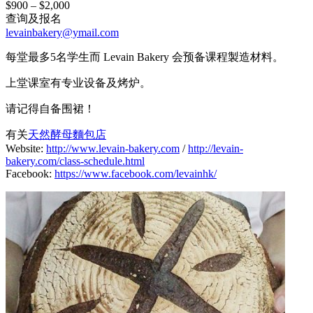
$900 – $2,000
查询及报名
levainbakery@ymail.com
每堂最多5名学生而 Levain Bakery 会预备课程製造材料。
上堂课室有专业设备及烤炉。
请记得自备围裙！
有关
天然酵母麵包店
Website:
http://www.levain-bakery.com
/
http://levain-
bakery.com/class-schedule.html
Facebook:
https://www.facebook.com/levainhk/