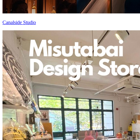
Canalside Studio