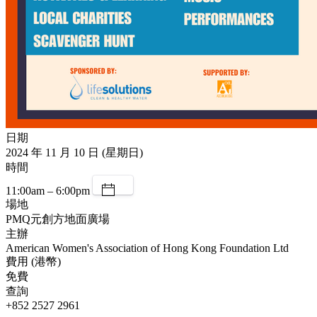
日期
2024 年 11 月 10 日 (星期日)
時間
11:00am – 6:00pm
場地
PMQ元創方地面廣場
主辦
American Women's Association of Hong Kong Foundation Ltd
費用 (港幣)
免費
查詢
+852 2527 2961