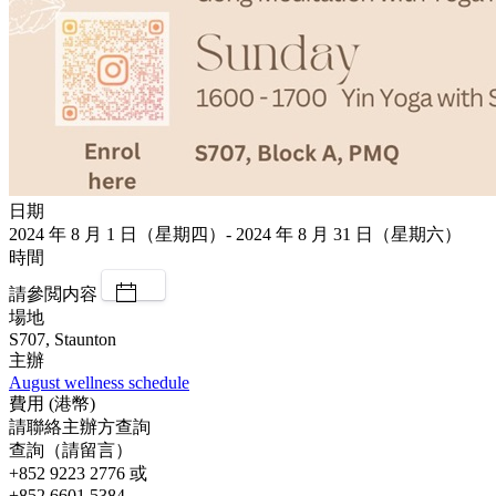
日期
2024 年 8 月 1 日（星期四）- 2024 年 8 月 31 日（星期六）
時間
請參閲内容
場地
S707, Staunton
主辦
August wellness schedule
費用 (港幣)
請聯絡主辦方查詢
查詢（請留言）
+852 9223 2776 或
+852 6601 5384