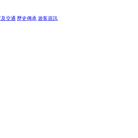
置及交通
歷史傳承
遊客資訊