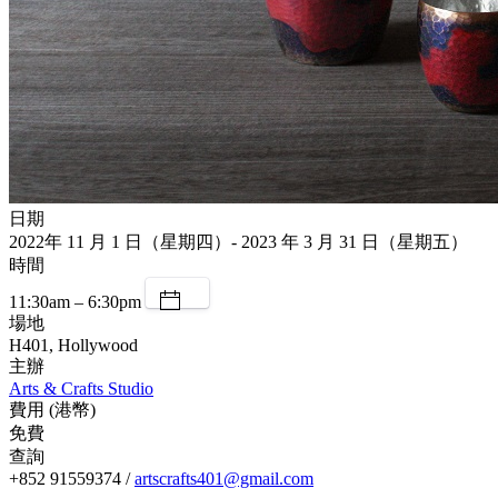
日期
2022年 11 月 1 日（星期四）- 2023 年 3 月 31 日（星期五）
時間
11:30am – 6:30pm
場地
H401, Hollywood
主辦
Arts & Crafts Studio
費用 (港幣)
免費
查詢
+852 91559374 /
artscrafts401@gmail.com