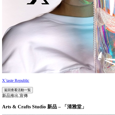
X`taste Republic
返回查看活動一覧
新品推出,宣傳
Arts & Crafts Studio 新品 – 「清雅堂」