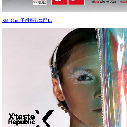
ShiftCam 手機攝影專門店