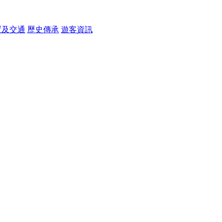
置及交通
歷史傳承
遊客資訊