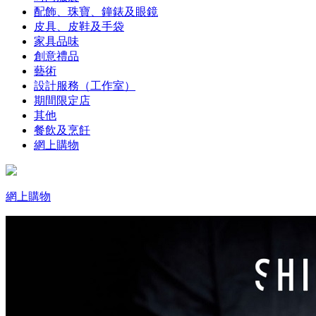
配飾、珠寶、鐘錶及眼鏡
皮具、皮鞋及手袋
家具品味
創意禮品
藝術
設計服務（工作室）
期間限定店
其他
餐飲及烹飪
網上購物
網上購物