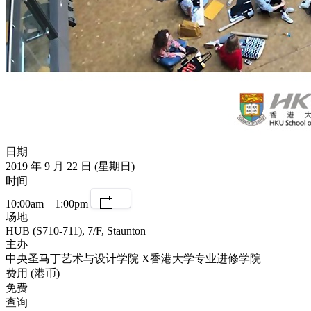
日期
2019 年 9 月 22 日 (星期日)
时间
10:00am – 1:00pm
场地
HUB (S710-711), 7/F, Staunton
主办
中央圣马丁艺术与设计学院 X香港大学专业进修学院
费用 (港币)
免费
查询