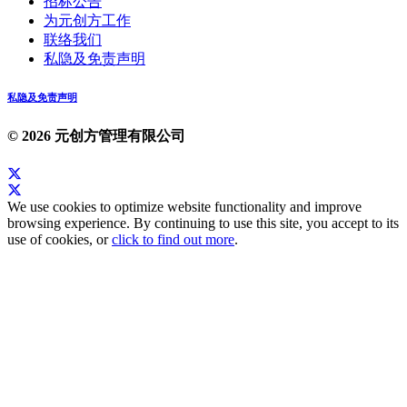
招标公告
为元创方工作
联络我们
私隐及免责声明
私隐及免责声明
© 2026 元创方管理有限公司
We use cookies to optimize website functionality and improve
browsing experience. By continuing to use this site, you accept to its
use of cookies, or
click to find out more
.