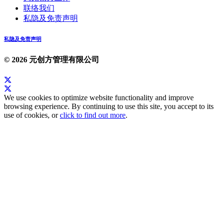
联络我们
私隐及免责声明
私隐及免责声明
© 2026 元创方管理有限公司
We use cookies to optimize website functionality and improve
browsing experience. By continuing to use this site, you accept to its
use of cookies, or
click to find out more
.