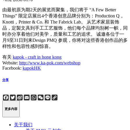
由最初原为期2天的展览而聚集，我们将于 “A Few Better
Things” 限定店展出4个香港创意品牌分别为：Production Q，
Knotti，Printer & Co. 和 The Fabrick Lab。 从艺术家居装饰
品，定製文具到手工工艺服饰，他们每个品牌均别树一帜，同
时亦分享着他们对美学，质量和工艺的追求。 诚邀各位于一
月9至31日到来Design PMQ 参观，你将对这些香港创作品的多
样性和包容性感到惊喜。
有关
kapok - craft in hong kong
Website:
http://www.ka-pok.com/webshop
Facebook:
kapokHK
分享
Facebook
Twitter
Sina
Email
WhatsApp
WeChat
Line
Copy
Weibo
Link
更多内容
关于我们