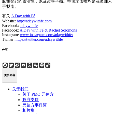
肢和臀部的靈活性，以及改善平衡。每個瑜伽輪均是在澳洲人
手製造。
有关
A Day with Fé
Website:
http://adaywithfe.com
Facebook:
adaywithfe
Facebook:
A Day with Fé & Rachel Solomons
Instagram:
www.instagram.com/adaywithfe/
Twitter:
https://twitter.com/adaywithfe
分享
Facebook
Twitter
Sina
Email
WhatsApp
WeChat
Line
Copy
Weibo
Link
更多内容
关于我们
关于 PMQ 元创方
政府支持
元创方事件簿
相片集