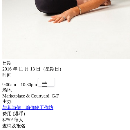
日期
2016 年 11 月 13 日（星期日）
时间
9:00am – 10:30pm
场地
Marketplace & Courtyard, G/F
主办
与菲与信 – 瑜伽轮工作坊
费用 (港币)
$250/ 每人
查询及报名