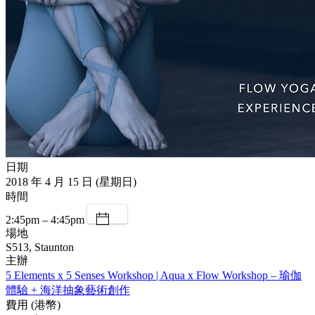
日期
2018 年 4 月 15 日 (星期日)
時間
2:45pm – 4:45pm
場地
S513, Staunton
主辦
5 Elements x 5 Senses Workshop | Aqua x Flow Workshop – 瑜伽
體驗 + 海洋抽象藝術創作
費用 (港幣)