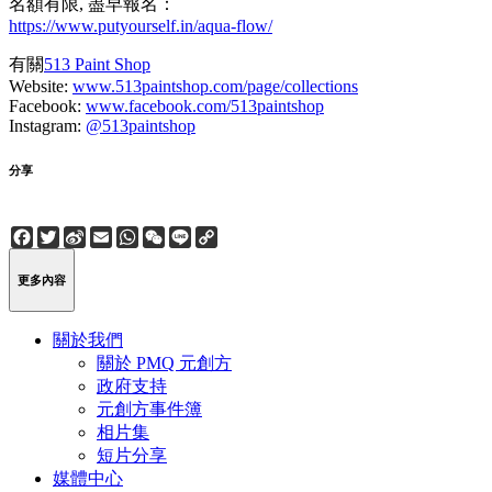
名額有限, 盡早報名：
https://www.putyourself.in/aqua-flow/
有關
513 Paint Shop
Website:
www.513paintshop.com/page/collections
Facebook:
www.facebook.com/513paintshop
Instagram:
@513paintshop
分享
Facebook
Twitter
Sina
Email
WhatsApp
WeChat
Line
Copy
Weibo
Link
更多內容
關於我們
關於 PMQ 元創方
政府支持
元創方事件簿
相片集
短片分享
媒體中心