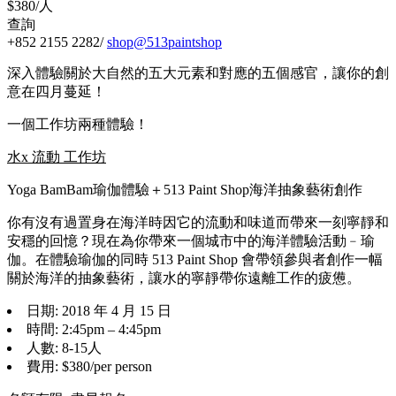
$380/人
查詢
+852 2155 2282/
shop@513paintshop
深入體驗關於大自然的五大元素和對應的五個感官，讓你的創
意在四月蔓延！
一個工作坊兩種體驗！
水x 流動 工作坊
Yoga BamBam瑜伽體驗＋513 Paint Shop海洋抽象藝術創作
你有沒有過置身在海洋時因它的流動和味道而帶來一刻寧靜和
安穩的回憶？現在為你帶來一個城市中的海洋體驗活動﹣瑜
伽。在體驗瑜伽的同時 513 Paint Shop 會帶領參與者創作一幅
關於海洋的抽象藝術，讓水的寧靜帶你遠離工作的疲憊。
日期: 2018 年 4 月 15 日
時間: 2:45pm – 4:45pm
人數: 8-15人
費用: $380/per person