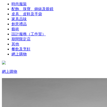
時尚服裝
配飾、珠寶、鐘錶及眼鏡
皮具、皮鞋及手袋
家具品味
創意禮品
藝術
設計服務（工作室）
期間限定店
其他
餐飲及烹飪
網上購物
網上購物