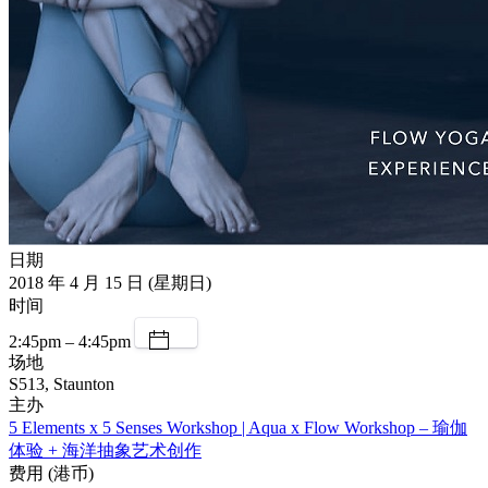
日期
2018 年 4 月 15 日 (星期日)
时间
2:45pm – 4:45pm
场地
S513, Staunton
主办
5 Elements x 5 Senses Workshop | Aqua x Flow Workshop – 瑜伽
体验 + 海洋抽象艺术创作
费用 (港币)