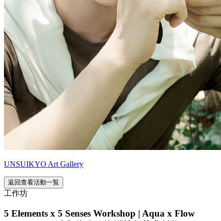
UNSUIKYO Art Gallery
返回查看活動一覧
工作坊
5 Elements x 5 Senses Workshop | Aqua x Flow