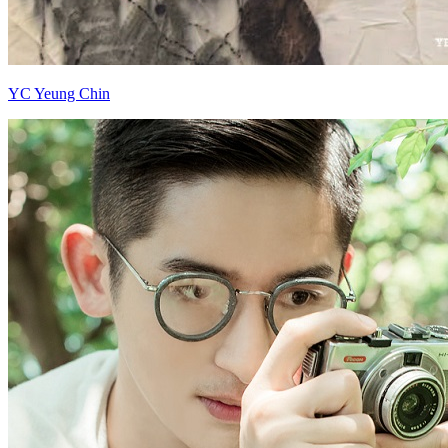
YC Yeung Chin