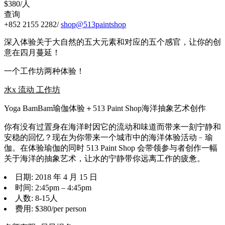
$380/人
查询
+852 2155 2282/
shop@513paintshop
深入体验关于大自然的五大元素和对应的五个感官，让你的创
意在四月蔓延！
一个工作坊两种体验！
水x 流动 工作坊
Yoga BamBam瑜伽体验＋513 Paint Shop海洋抽象艺术创作
你有没有过置身在海洋时因它的流动和味道而带来一刻宁静和
安稳的回忆？现在为你带来一个城市中的海洋体验活动﹣瑜
伽。在体验瑜伽的同时 513 Paint Shop 会带领参与者创作一幅
关于海洋的抽象艺术，让水的宁静带你远离工作的疲惫。
日期: 2018 年 4 月 15 日
时间: 2:45pm – 4:45pm
人数: 8-15人
费用: $380/per person