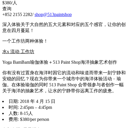
$380/人
查询
+852 2155 2282/
shop@513paintshop
深入体验关于大自然的五大元素和对应的五个感官，让你的创
意在四月蔓延！
一个工作坊两种体验！
水x 流动 工作坊
Yoga BamBam瑜伽体验＋513 Paint Shop海洋抽象艺术创作
你有没有过置身在海洋时因它的流动和味道而带来一刻宁静和
安稳的回忆？现在为你带来一个城市中的海洋体验活动﹣瑜
伽。在体验瑜伽的同时 513 Paint Shop 会带领参与者创作一幅
关于海洋的抽象艺术，让水的宁静带你远离工作的疲惫。
日期: 2018 年 4 月 15 日
时间: 2:45pm – 4:45pm
人数: 8-15人
费用: $380/per person