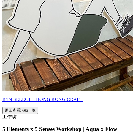
B’IN SELECT – HONG KONG CRAFT
返回查看活動一覧
工作坊
5 Elements x 5 Senses Workshop | Aqua x Flow