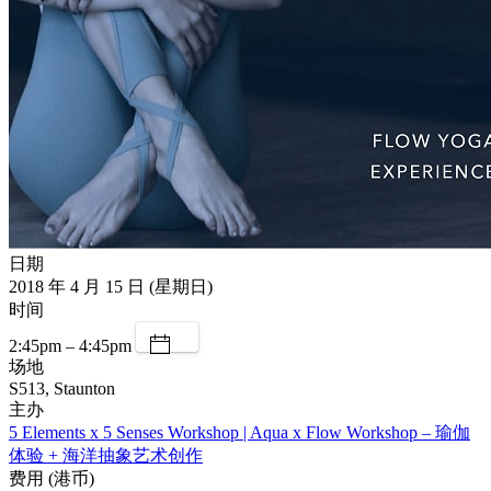
日期
2018 年 4 月 15 日 (星期日)
时间
2:45pm – 4:45pm
场地
S513, Staunton
主办
5 Elements x 5 Senses Workshop | Aqua x Flow Workshop – 瑜伽
体验 + 海洋抽象艺术创作
费用 (港币)