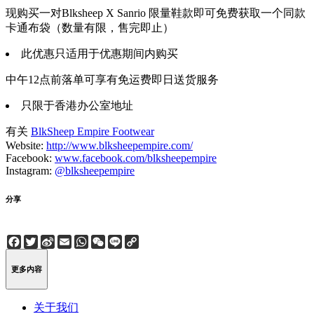
现购买一对Blksheep X Sanrio 限量鞋款即可免费获取一个同款
卡通布袋（数量有限，售完即止）
此优惠只适用于优惠期间内购买
中午12点前落单可享有免运费即日送货服务
只限于香港办公室地址
有关
BlkSheep Empire Footwear
Website:
http://www.blksheepempire.com/
Facebook:
www.facebook.com/blksheepempire
Instagram:
@blksheepempire
分享
Facebook
Twitter
Sina
Email
WhatsApp
WeChat
Line
Copy
Weibo
Link
更多内容
关于我们