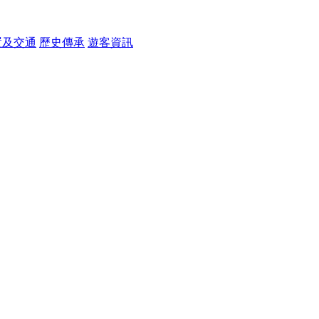
置及交通
歷史傳承
遊客資訊