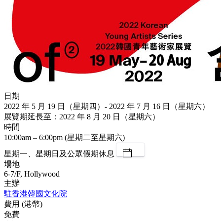
日期
2022 年 5 月 19 日（星期四）- 2022 年 7 月 16 日（星期六）
展覽期延長至：2022 年 8 月 20 日（星期六）
時間
10:00am – 6:00pm (星期二至星期六)
星期一、星期日及公眾假期休息
場地
6-7/F, Hollywood
主辦
駐香港韓國文化院
費用 (港幣)
免費