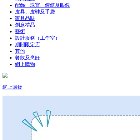
配飾、珠寶、鐘錶及眼鏡
皮具、皮鞋及手袋
家具品味
創意禮品
藝術
設計服務（工作室）
期間限定店
其他
餐飲及烹飪
網上購物
網上購物