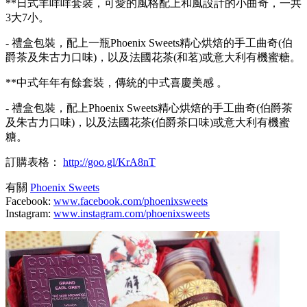
**日式羊咩咩套裝，可愛的風格配上和風設計的小曲奇，一共
3大7小。
- 禮盒包裝，配上一瓶Phoenix Sweets精心烘焙的手工曲奇(伯
爵茶及朱古力口味)，以及法國花茶(和茗)或意大利有機蜜糖。
**中式年年有餘套裝，傳統的中式喜慶美感 。
- 禮盒包裝，配上Phoenix Sweets精心烘焙的手工曲奇(伯爵茶
及朱古力口味)，以及法國花茶(伯爵茶口味)或意大利有機蜜
糖。
訂購表格：
http://goo.gl/KrA8nT
有關
Phoenix Sweets
Facebook:
www.facebook.com/phoenixsweets
Instagram:
www.instagram.com/phoenixsweets