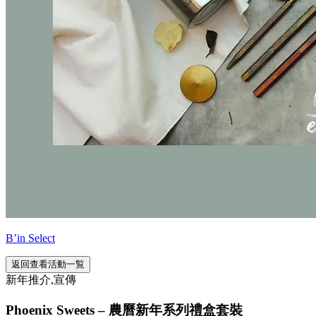
B’in Select
返回查看活動一覧
新年推介,宣傳
Phoenix Sweets – 農曆新年系列禮盒套裝