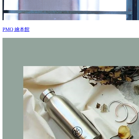
PMQ 繪本館