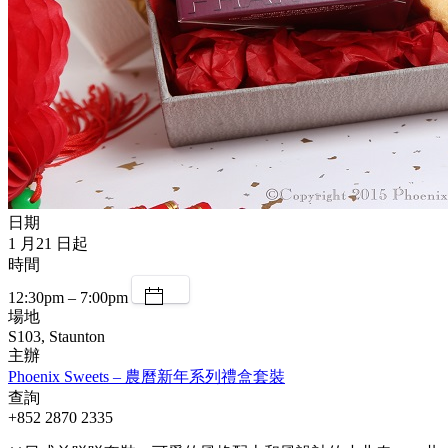
日期
1 月21 日起
時間
12:30pm – 7:00pm
場地
S103, Staunton
主辦
Phoenix Sweets – 農曆新年系列禮盒套裝
查詢
+852 2870 2335