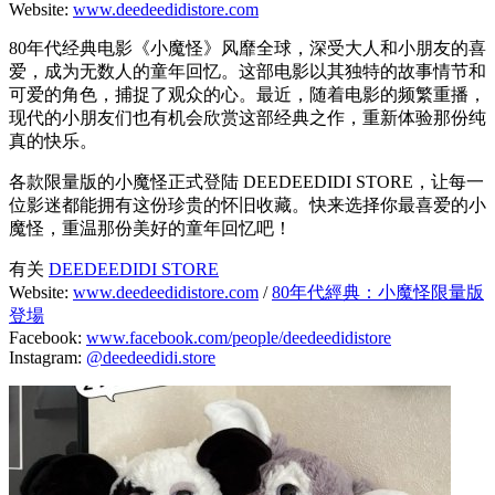
Website:
www.deedeedidistore.com
80年代经典电影《小魔怪》风靡全球，深受大人和小朋友的喜
爱，成为无数人的童年回忆。这部电影以其独特的故事情节和
可爱的角色，捕捉了观众的心。最近，随着电影的频繁重播，
现代的小朋友们也有机会欣赏这部经典之作，重新体验那份纯
真的快乐。
各款限量版的小魔怪正式登陆 DEEDEEDIDI STORE，让每一
位影迷都能拥有这份珍贵的怀旧收藏。快来选择你最喜爱的小
魔怪，重温那份美好的童年回忆吧！
有关
DEEDEEDIDI STORE
Website:
www.deedeedidistore.com
/
80年代經典：小魔怪限量版
登場
Facebook:
www.facebook.com/people/deedeedidistore
Instagram:
@deedeedidi.store