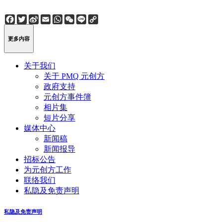
Facebook
Twitter
Sina
Email
WhatsApp
WeChat
Line
Copy
Weibo
Link
更多内容
关于我们
关于 PMQ 元创方
政府支持
元创方事件簿
相片集
短片分享
媒体中心
新闻稿
新闻报导
招标公告
为元创方工作
联络我们
私隐及免责声明
私隐及免责声明