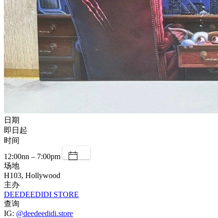
日期
即日起
时间
12:00nn – 7:00pm
场地
H103, Hollywood
主办
DEEDEEDIDI STORE
查询
IG:
@deedeedidi.store