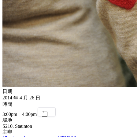
日期
2014 年 4 月 26 日
時間
3:00pm – 4:00pm
場地
S210, Staunton
主辦