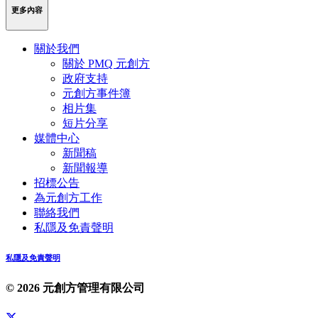
更多內容
關於我們
關於 PMQ 元創方
政府支持
元創方事件簿
相片集
短片分享
媒體中心
新聞稿
新聞報導
招標公告
為元創方工作
聯絡我們
私隱及免責聲明
私隱及免責聲明
© 2026 元創方管理有限公司