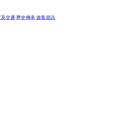
置及交通
歷史傳承
遊客資訊