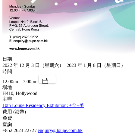
日期
2022 年 12 月 3 日（星期六）- 2023 年 1 月 8 日（星期日）
時間
12:00nn – 7:00pm
場地
H410, Hollywood
主辦
10th Loupe Residency Exhibition: +全+美
費用 (港幣)
免費
查詢
+852 2623 2272 /
enquiry@loupe.com.hk