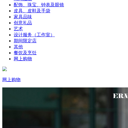
配饰、珠宝、钟表及眼镜
皮具、皮鞋及手袋
家具品味
创意礼品
艺术
设计服务（工作室）
期间限定店
其他
餐饮及烹饪
网上购物
网上购物