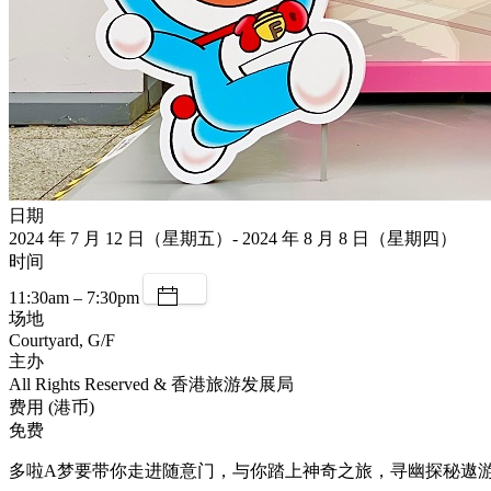
日期
2024 年 7 月 12 日（星期五）- 2024 年 8 月 8 日（星期四）
时间
11:30am – 7:30pm
场地
Courtyard, G/F
主办
All Rights Reserved & 香港旅游发展局
费用 (港币)
免费
多啦A梦要带你走进随意门，与你踏上神奇之旅，寻幽探秘遨