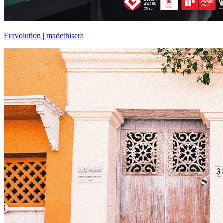
Eravolution | madethisera