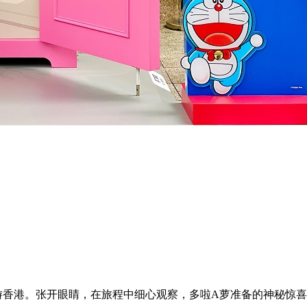
游香港。张开眼睛，在旅程中细心观察，多啦A萝准备的神秘惊