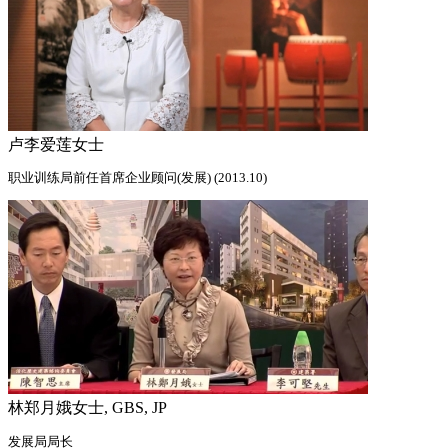
卢李爱莲女士
职业训练局前任首席企业顾问(发展) (2013.10)
林郑月娥女士, GBS, JP
发展局局长