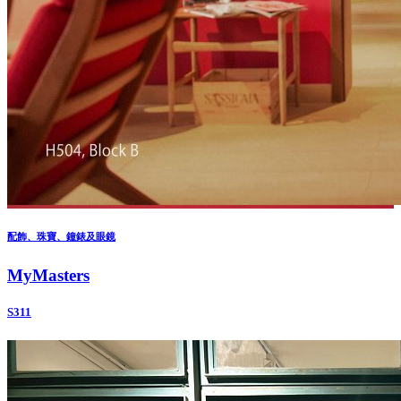
配飾、珠寶、鐘錶及眼鏡
MyMasters
S311