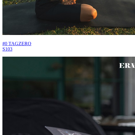
#0 TAGZERO
S103