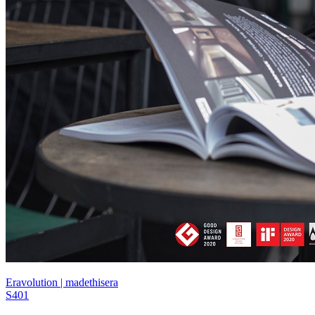
Eravolution | madethisera
S401