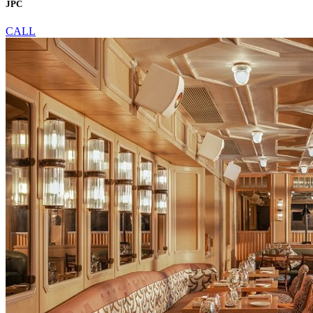
JPC
CALL