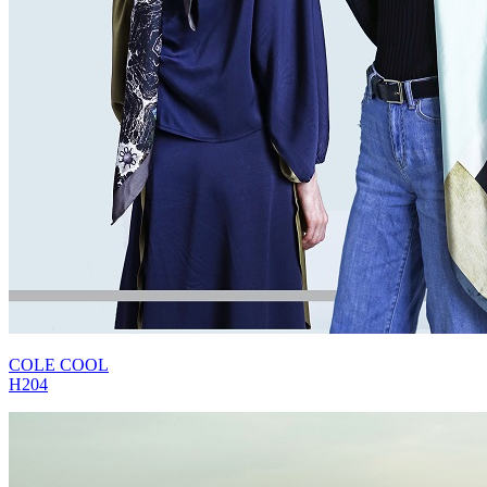
COLE COOL
H204