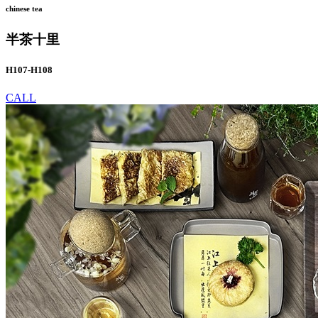
chinese tea
半茶十里
H107-H108
CALL