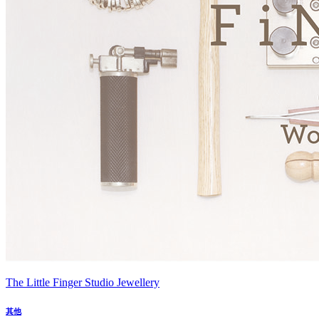
The Little Finger Studio Jewellery
其他