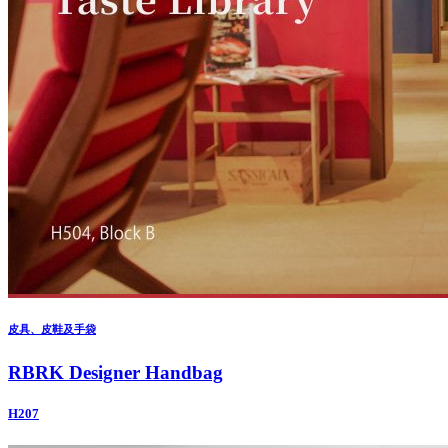
皮具、皮鞋及手袋
RBRK Designer Handbag
H207