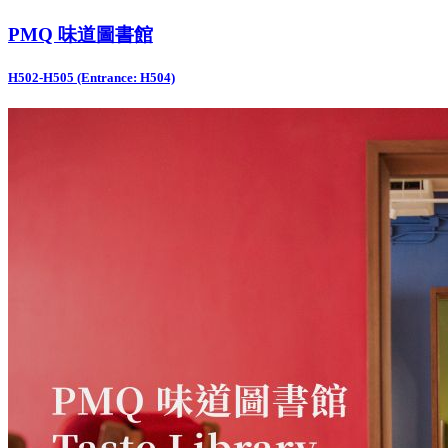
PMQ 味道圖書館
H502-H505 (Entrance: H504)