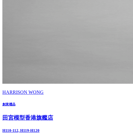
HARRISON WONG
創意禮品
田宮模型香港旗艦店
H110-112, H119-H120