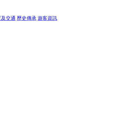
置及交通
歷史傳承
遊客資訊