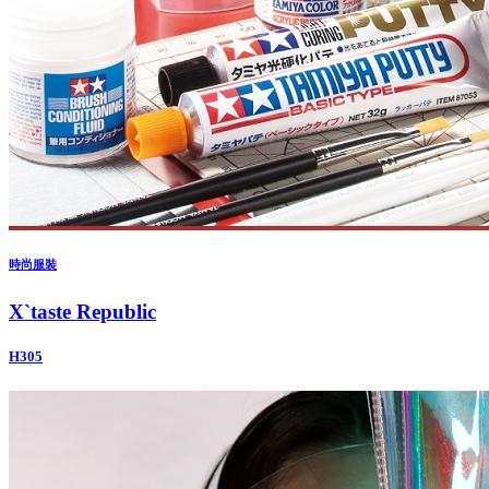
時尚服裝
X`taste Republic
H305