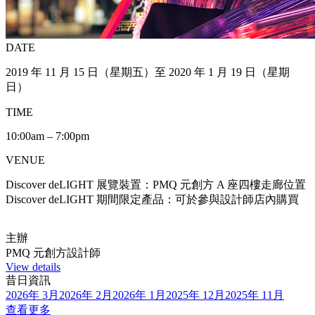
DATE
2019 年 11 月 15 日（星期五）至 2020 年 1 月 19 日（星期
日）
TIME
10:00am – 7:00pm
VENUE
Discover deLIGHT 展覽裝置：PMQ 元創方 A 座四樓走廊位置
Discover deLIGHT 期間限定產品：可於參與設計師店內購買
主辦
PMQ 元創方設計師
View details
昔日資訊
2026年 3月
2026年 2月
2026年 1月
2025年 12月
2025年 11月
查看更多