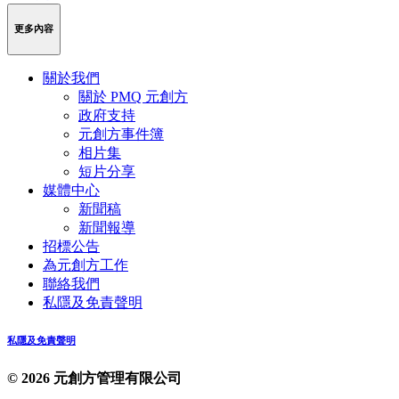
更多內容
關於我們
關於 PMQ 元創方
政府支持
元創方事件簿
相片集
短片分享
媒體中心
新聞稿
新聞報導
招標公告
為元創方工作
聯絡我們
私隱及免責聲明
私隱及免責聲明
© 2026 元創方管理有限公司