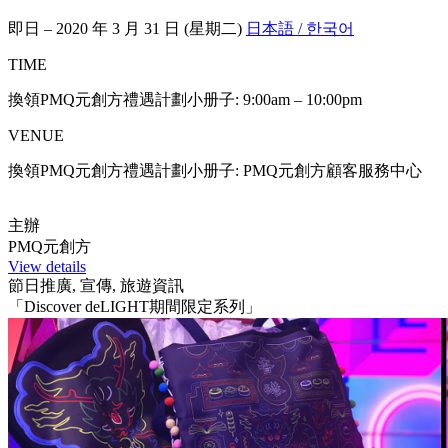
即日 – 2020 年 3 月 31 日 (星期二)
日本語 / 한국어
TIME
換領PMQ元創方禮遇計劃小册子: 9:00am – 10:00pm
VENUE
換領PMQ元創方禮遇計劃小册子: PMQ元創方顧客服務中心
主辦
PMQ元創方
View details
節日推廣, 宣傳, 旅遊資訊
「Discover deLIGHT期間限定系列」