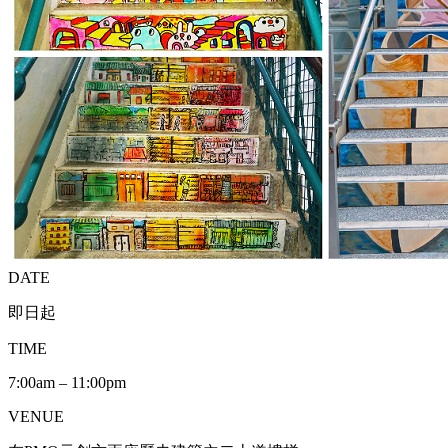
DATE
即日起
TIME
7:00am – 11:00pm
VENUE