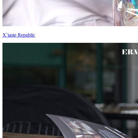
X`taste Republic