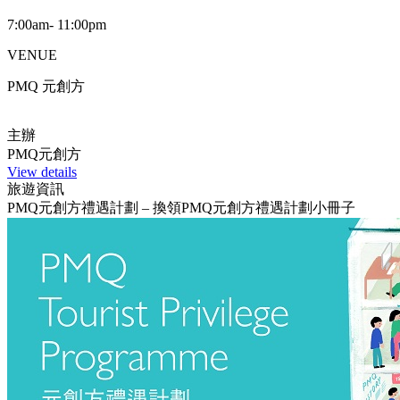
7:00am- 11:00pm
VENUE
PMQ 元創方
主辦
PMQ元創方
View details
旅遊資訊
PMQ元創方禮遇計劃 – 換領PMQ元創方禮遇計劃小冊子