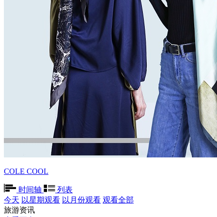
COLE COOL
时间轴
列表
今天
以星期观看
以月份观看
观看全部
旅游资讯