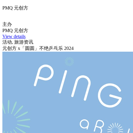
PMQ 元创方
主办
PMQ 元创方
View details
活动, 旅游资讯
元创方 x「圆圆」不绝乒乓乐 2024