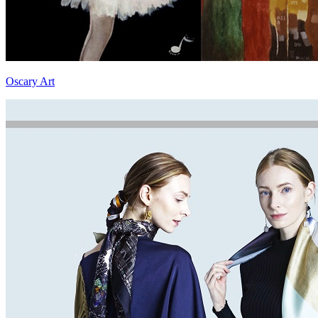
Oscary Art