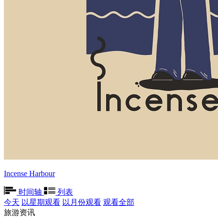
Incense Harbour
时间轴
列表
今天
以星期观看
以月份观看
观看全部
旅游资讯