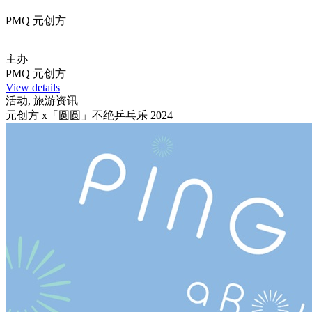
PMQ 元创方
主办
PMQ 元创方
View details
活动, 旅游资讯
元创方 x「圆圆」不绝乒乓乐 2024