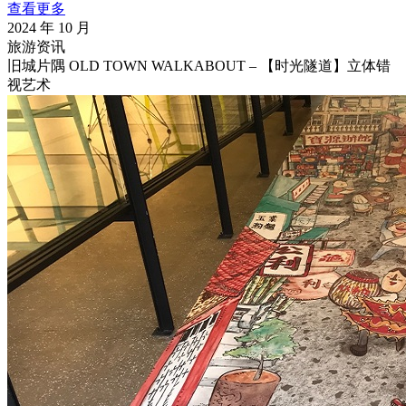
查看更多
2024 年 10 月
旅游资讯
旧城片隅 OLD TOWN WALKABOUT – 【时光隧道】立体错
视艺术