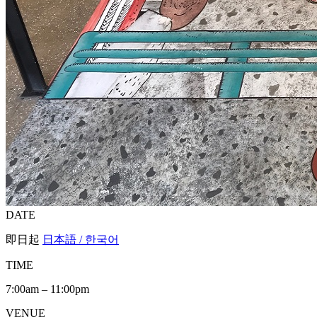
DATE
即日起
日本語 / 한국어
TIME
7:00am – 11:00pm
VENUE