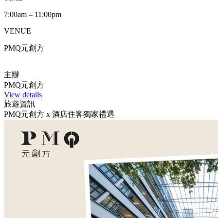
7:00am – 11:00pm
VENUE
PMQ元創方
主辦
PMQ元創方
View details
旅遊資訊
PMQ元創方 x 酒店住客獨家禮遇