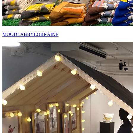
MOODLABBYLORRAINE