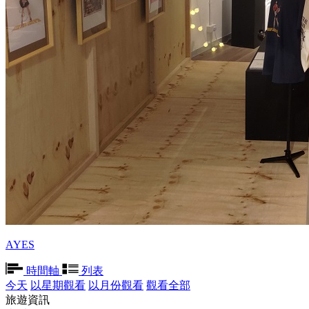
AYES
時間軸
列表
今天
以星期觀看
以月份觀看
觀看全部
旅遊資訊