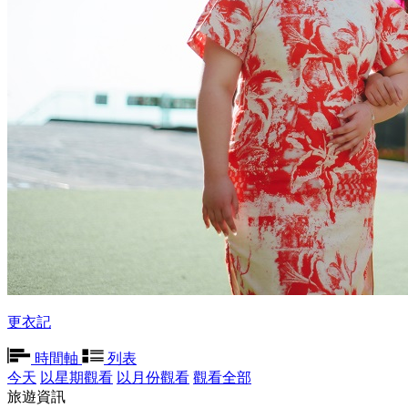
更衣記
時間軸
列表
今天
以星期觀看
以月份觀看
觀看全部
旅遊資訊