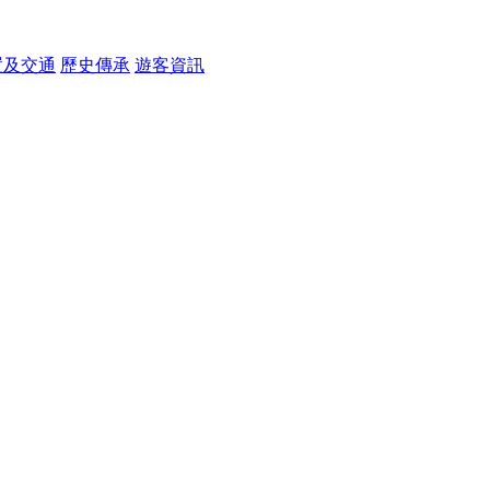
置及交通
歷史傳承
遊客資訊