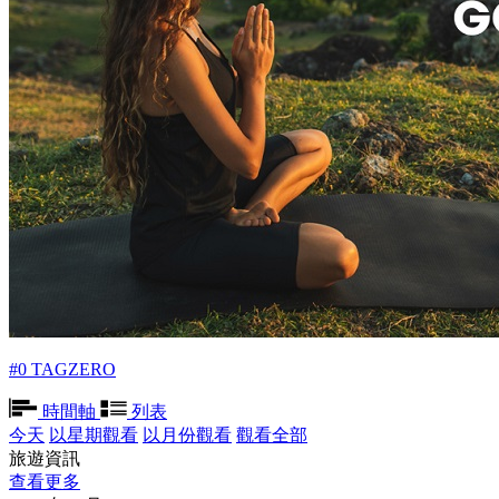
#0 TAGZERO
時間軸
列表
今天
以星期觀看
以月份觀看
觀看全部
旅遊資訊
查看更多