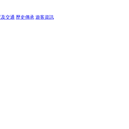
置及交通
歷史傳承
遊客資訊