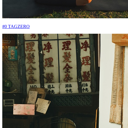
#0 TAGZERO