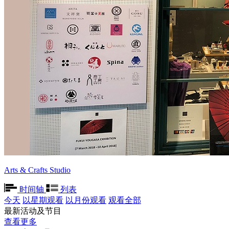
Arts & Crafts Studio
时间轴
列表
今天
以星期观看
以月份观看
观看全部
最新活动及节目
查看更多