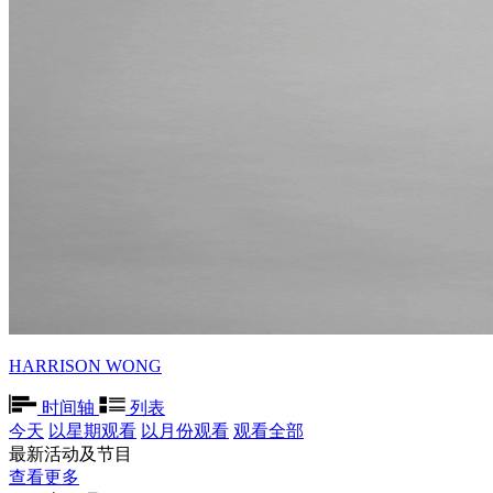
HARRISON WONG
时间轴
列表
今天
以星期观看
以月份观看
观看全部
最新活动及节目
查看更多