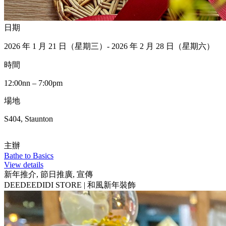
日期
2026 年 1 月 21 日（星期三）- 2026 年 2 月 28 日（星期六）
時間
12:00nn – 7:00pm
場地
S404, Staunton
主辦
Bathe to Basics
View details
新年推介, 節日推廣, 宣傳
DEEDEEDIDI STORE | 和風新年裝飾