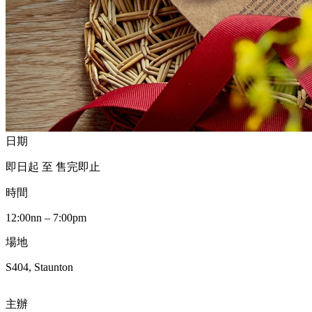
日期
即日起 至 售完即止
時間
12:00nn – 7:00pm
場地
S404, Staunton
主辦