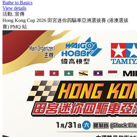
Bathe to Basics
View details
活動, 宣傳
Hong Kong Cup 2026 田宮迷你四驅車亞洲選拔賽 (港澳選拔
賽) PMQ 站