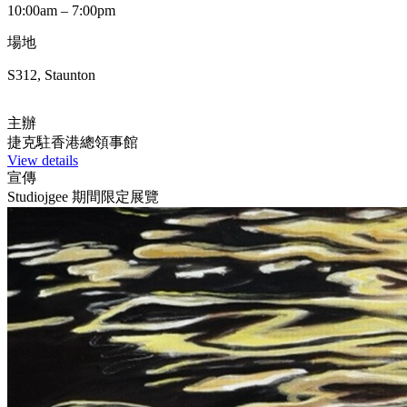
10:00am – 7:00pm
場地
S312, Staunton
主辦
捷克駐香港總領事館
View details
宣傳
Studiojgee 期間限定展覽