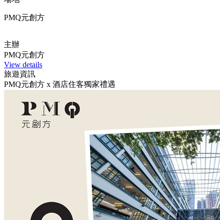
PMQ元創方
主辦
PMQ元創方
View details
旅遊資訊
PMQ元創方 x 酒店住客獨家禮遇