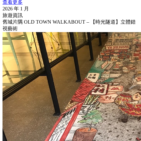
查看更多
2026 年 1 月
旅遊資訊
舊城片隅 OLD TOWN WALKABOUT – 【時光隧道】立體錯
視藝術