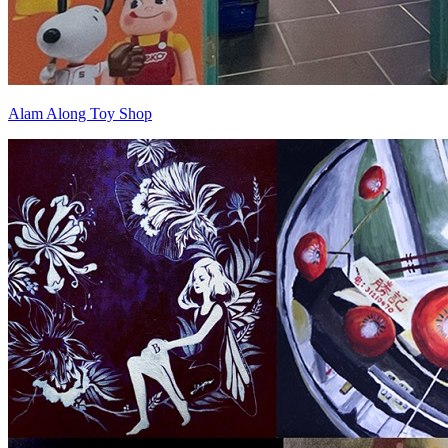
Alam Along Toy Shop