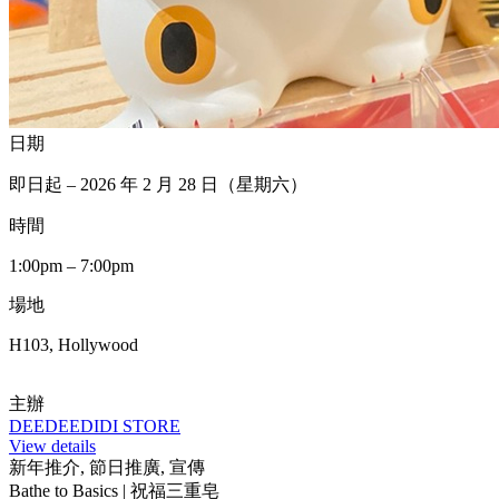
日期
即日起 – 2026 年 2 月 28 日（星期六）
時間
1:00pm – 7:00pm
場地
H103, Hollywood
主辦
DEEDEEDIDI STORE
View details
新年推介, 節日推廣, 宣傳
Bathe to Basics | 祝福三重皂