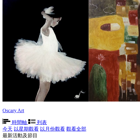
Oscary Art
時間軸
列表
今天
以星期觀看
以月份觀看
觀看全部
最新活動及節目