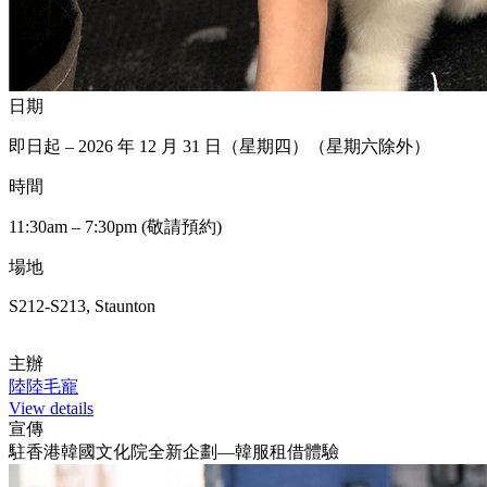
日期
即日起 – 2026 年 12 月 31 日（星期四）（星期六除外）
時間
11:30am – 7:30pm (敬請預約)
場地
S212-S213, Staunton
主辦
陸陸毛寵
View details
宣傳
駐香港韓國文化院全新企劃—韓服租借體驗