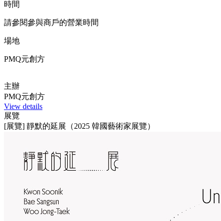
時間
請參閱參與商戶的營業時間
場地
PMQ元創方
主辦
PMQ元創方
View details
展覽
[展覽] 靜默的延展（2025 韓國藝術家展覽）