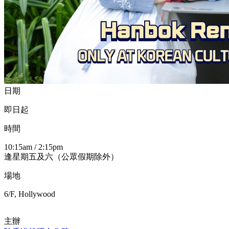
日期
即日起
時間
10:15am / 2:15pm
逢星期五及六（公眾假期除外）
場地
6/F, Hollywood
主辦