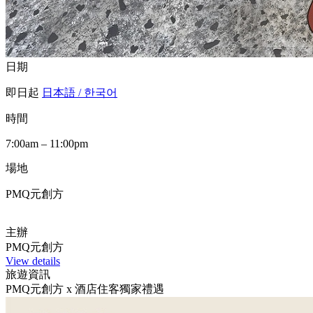
日期
即日起
日本語 / 한국어
時間
7:00am – 11:00pm
場地
PMQ元創方
主辦
PMQ元創方
View details
旅遊資訊
PMQ元創方 x 酒店住客獨家禮遇