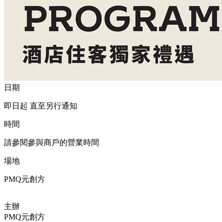
日期
即日起 直至另行通知
時間
請參閱參與商戶的營業時間
場地
PMQ元創方
主辦
PMQ元創方