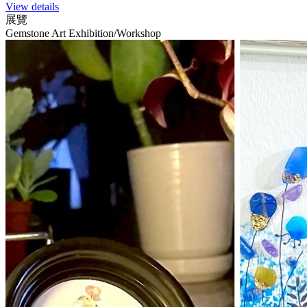
View details
展覽
Gemstone Art Exhibition/Workshop