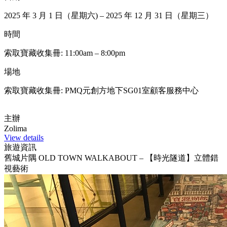
2025 年 3 月 1 日（星期六) – 2025 年 12 月 31 日（星期三）
時間
索取寶藏收集冊: 11:00am – 8:00pm
場地
索取寶藏收集冊: PMQ元創方地下SG01室顧客服務中心
主辦
Zolima
View details
旅遊資訊
舊城片隅 OLD TOWN WALKABOUT – 【時光隧道】立體錯
視藝術