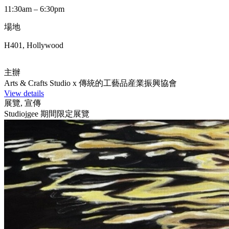
11:30am – 6:30pm
場地
H401, Hollywood
主辦
Arts & Crafts Studio x 傳統的工藝品産業振興協會
View details
展覽, 宣傳
Studiojgee 期間限定展覽