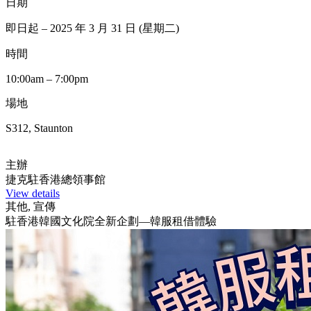
日期
即日起 – 2025 年 3 月 31 日 (星期二)
時間
10:00am – 7:00pm
場地
S312, Staunton
主辦
捷克駐香港總領事館
View details
其他, 宣傳
駐香港韓國文化院全新企劃—韓服租借體驗