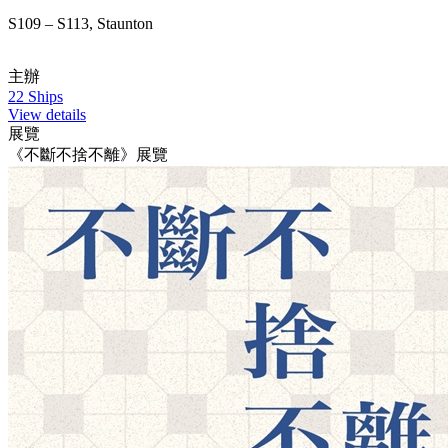
S109 – S113, Staunton
主辦
22 Ships
View details
展覽
《不斷不捨不離》展覽