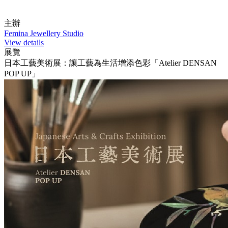
主辦
Femina Jewellery Studio
View details
展覽
日本工藝美術展：讓工藝為生活增添色彩「Atelier DENSAN
POP UP」