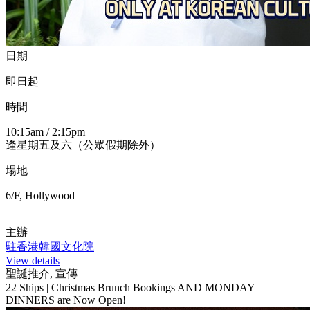
日期
即日起
時間
10:15am / 2:15pm
逢星期五及六（公眾假期除外）
場地
6/F, Hollywood
主辦
駐香港韓國文化院
View details
聖誕推介, 宣傳
22 Ships | Christmas Brunch Bookings AND MONDAY
DINNERS are Now Open!