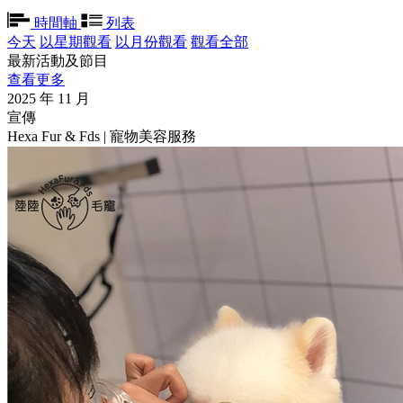
時間軸
列表
今天
以星期觀看
以月份觀看
觀看全部
最新活動及節目
查看更多
2025 年 11 月
宣傳
Hexa Fur & Fds | 寵物美容服務