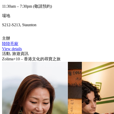
11:30am – 7:30pm (敬請預約)
場地
S212-S213, Staunton
主辦
陸陸毛寵
View details
活動, 旅遊資訊
Zolima+10 – 香港文化的尋寶之旅