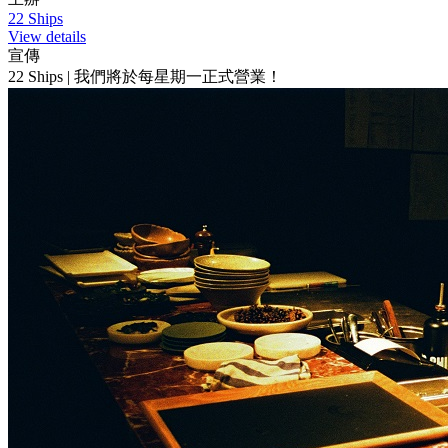
22 Ships
View details
宣傳
22 Ships | 我們將於每星期一正式營業！