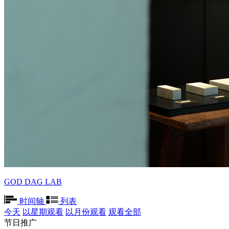
GOD DAG LAB
时间轴
列表
今天
以星期观看
以月份观看
观看全部
节日推广