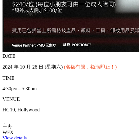
DATE
2024 年 10 月 26 日 (星期六)
(名额有限，额满即止！)
TIME
4:30рм – 5:30pm
VENUE
HG19, Hollywood
主办
WFX
View details