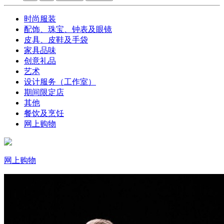
时尚服装
配饰、珠宝、钟表及眼镜
皮具、皮鞋及手袋
家具品味
创意礼品
艺术
设计服务（工作室）
期间限定店
其他
餐饮及烹饪
网上购物
网上购物